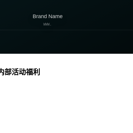
内部活动福利