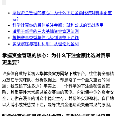
掌握资金管理的核心：为什么下注金额比选对赛事更重
要？
科学计算你的最佳单注金额：凯利公式的实战应用
适用于新手的三大基础资金管理法则
根据赛事类型与信心级别调整下注额
实战演练与福利利用：从理论到盈利
掌握资金管理的核心：为什么下注金额比选对赛事
更重要？
许多体育爱好者初入
华体会官方网站下载
平台，往往将全部精
力放在研究球队、分析数据上，却忽略了一个至关重要的问
题：我应该下注多少？事实上，一个科学的下注金额设置策
略，其重要性常常超过单次赛事的预测。它能保护你的资金安
全，让你在漫长的博弈中稳定生存，并最终实现盈利。盲目地
以大博小或凭感觉下注，是导致资金迅速流失最常见的原因。