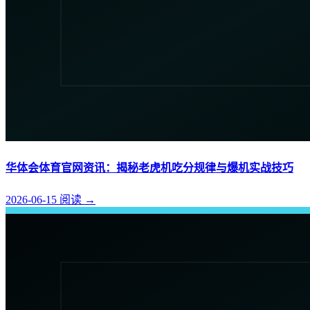
华体会体育官网资讯：揭秘老虎机吃分规律与爆机实战技巧
2026-06-15
阅读
→