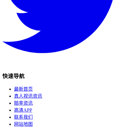
快速导航
最新首页
真人视讯资讯
赔率资讯
高清APP
联系我们
网站地图