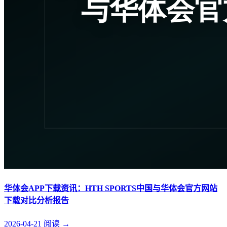
华体会APP下载资讯：HTH SPORTS中国与华体会官方网站
下载对比分析报告
2026-04-21
阅读
→