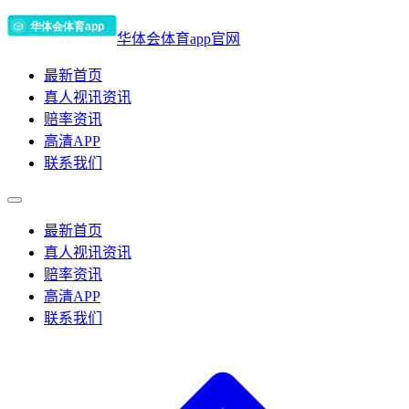
华体会体育app官网
最新首页
真人视讯资讯
赔率资讯
高清APP
联系我们
最新首页
真人视讯资讯
赔率资讯
高清APP
联系我们