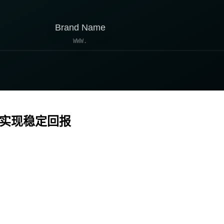
测实现稳定回报