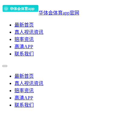
华体会体育app官网
最新首页
真人视讯资讯
赔率资讯
高清APP
联系我们
最新首页
真人视讯资讯
赔率资讯
高清APP
联系我们