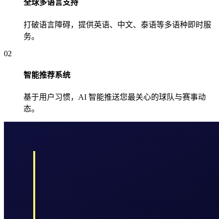
全球多语言支持
打破语言障碍，提供英语、中文、泰语等多语种即时服
务。
02
智能推荐系统
基于用户习惯，AI 智能推送您最关心的球队与赛事动
态。