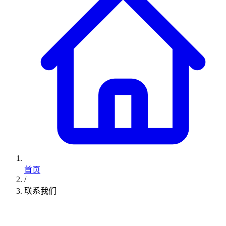
首页
/
联系我们