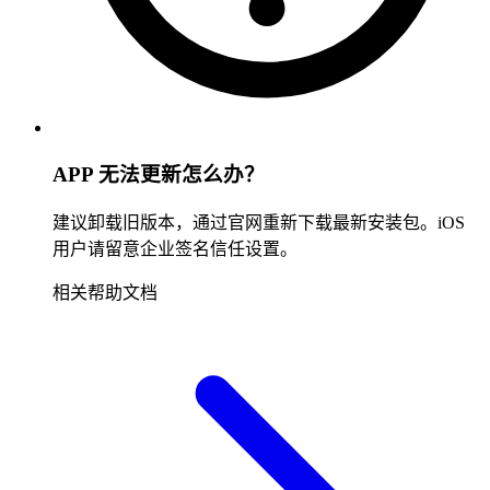
APP 无法更新怎么办？
建议卸载旧版本，通过官网重新下载最新安装包。iOS
用户请留意企业签名信任设置。
相关帮助文档