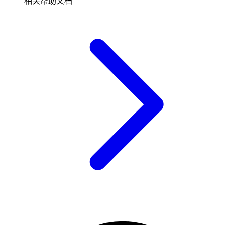
相关帮助文档