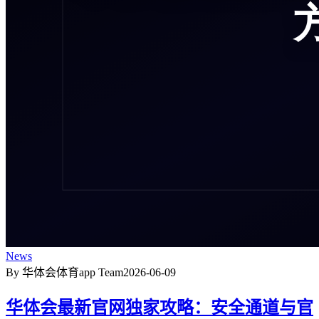
News
By 华体会体育app Team
2026-06-09
华体会最新官网独家攻略：安全通道与官