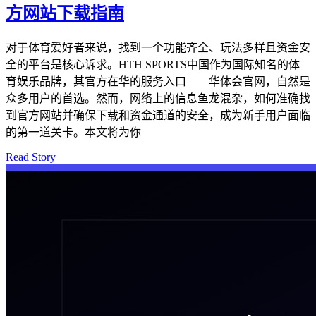
方网站下载指南
对于体育爱好者来说，找到一个功能齐全、玩法多样且资金安
全的平台是核心诉求。HTH SPORTS中国作为国际知名的体
育娱乐品牌，其官方在华的服务入口——华体会官网，自然是
众多用户的首选。然而，网络上的信息鱼龙混杂，如何准确找
到官方网站并确保下载和资金通道的安全，成为新手用户面临
的第一道关卡。本文将为你
Read Story