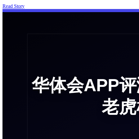
Read Story