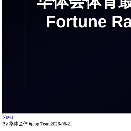
News
By 华体会体育app Team
2026-06-21