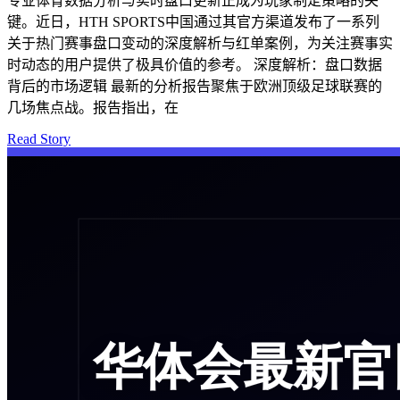
专业体育数据分析与实时盘口更新正成为玩家制定策略的关
键。近日，HTH SPORTS中国通过其官方渠道发布了一系列
关于热门赛事盘口变动的深度解析与红单案例，为关注赛事实
时动态的用户提供了极具价值的参考。 深度解析：盘口数据
背后的市场逻辑 最新的分析报告聚焦于欧洲顶级足球联赛的
几场焦点战。报告指出，在
Read Story