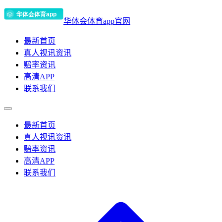
华体会体育app官网
最新首页
真人视讯资讯
赔率资讯
高清APP
联系我们
最新首页
真人视讯资讯
赔率资讯
高清APP
联系我们