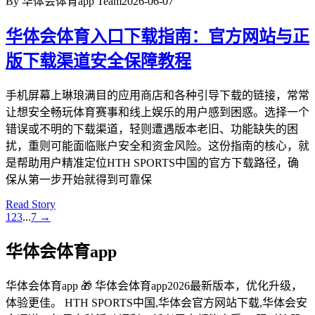
By 华体会体育app Team
2026-06-07
华体会体育入口下载指南：官方网站与正
版下载渠道安全保障教程
手机屏幕上琳琅满目的应用商店和各种引导下载的链接，常常
让想安全畅玩体育赛事和线上娱乐的用户感到困惑。选择一个
错误或不明的下载渠道，轻则遭遇版本老旧、功能缺失的困
扰，重则可能面临账户安全和资金风险。这份指南的核心，就
是帮助用户精准定位HTH SPORTS中国的官方下载路径，确
保从第一步开始就得到可靠保
Read Story
1
2
3
...
7
→
华体会体育app
华体会体育app 🎁 华体会体育app2026最新版本，优化升级，
体验更佳。 HTH SPORTS中国,华体会官方网站下载,华体会安