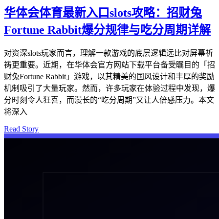
华体会体育最新入口slots攻略：招财兔
Fortune Rabbit爆分规律与吃分周期详解
对资深slots玩家而言，理解一款游戏的底层逻辑远比对屏幕祈
祷更重要。近期，在华体会官方网站下载平台备受瞩目的「招
财兔Fortune Rabbit」游戏，以其精美的国风设计和丰厚的奖励
机制吸引了大量玩家。然而，许多玩家在体验过程中发现，爆
分时刻令人狂喜，而漫长的“吃分周期”又让人倍感压力。本文
将深入
Read Story