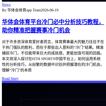
News
By 华体会体育app Team
2026-06-19
华体会体育平台冷门必中分析技巧教程，
助你精准把握赛事冷门机会
对于许多资深体育爱好者而言，体育赛事最大的魅力往往不在
于热门强队的胜利，而在于那些出人意料的“冷门”结果。精准
捕捉冷门，不仅能带来巨大的成就感，更能创造可观的回报。
本文将深入探讨在HTH SPORTS中国平台上，如何运用系统
性的分析技巧，从纷繁的数据中识别并把握潜在的冷门机会。
理解“冷门”的本质
Read Story