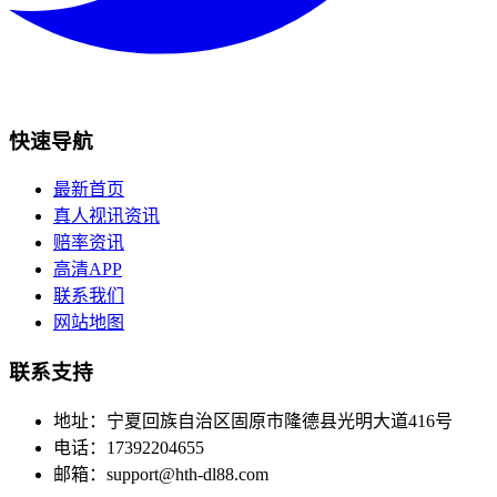
快速导航
最新首页
真人视讯资讯
赔率资讯
高清APP
联系我们
网站地图
联系支持
地址：宁夏回族自治区固原市隆德县光明大道416号
电话：17392204655
邮箱：
support@hth-dl88.com