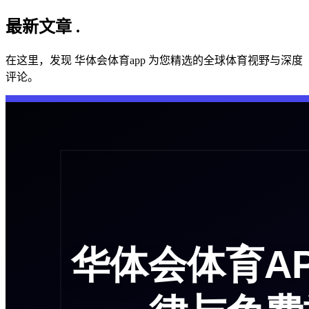
最新文章
.
在这里，发现 华体会体育app 为您精选的全球体育视野与深度
评论。