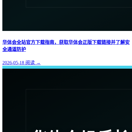
华体会全站官方下载指南，获取华体会正版下载链接并了解安
全通道防护
2026-05-18
阅读
→