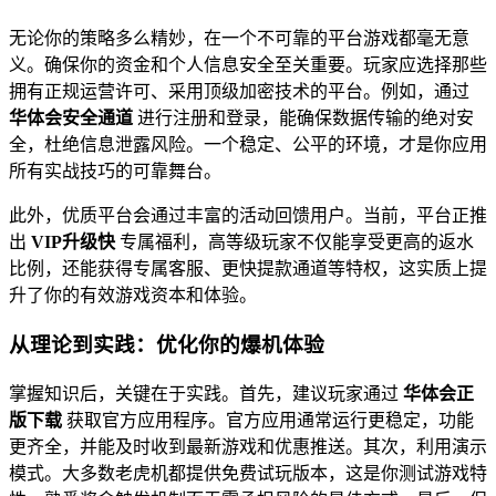
无论你的策略多么精妙，在一个不可靠的平台游戏都毫无意
义。确保你的资金和个人信息安全至关重要。玩家应选择那些
拥有正规运营许可、采用顶级加密技术的平台。例如，通过
华体会安全通道
进行注册和登录，能确保数据传输的绝对安
全，杜绝信息泄露风险。一个稳定、公平的环境，才是你应用
所有实战技巧的可靠舞台。
此外，优质平台会通过丰富的活动回馈用户。当前，平台正推
出
VIP升级快
专属福利，高等级玩家不仅能享受更高的返水
比例，还能获得专属客服、更快提款通道等特权，这实质上提
升了你的有效游戏资本和体验。
从理论到实践：优化你的爆机体验
掌握知识后，关键在于实践。首先，建议玩家通过
华体会正
版下载
获取官方应用程序。官方应用通常运行更稳定，功能
更齐全，并能及时收到最新游戏和优惠推送。其次，利用演示
模式。大多数老虎机都提供免费试玩版本，这是你测试游戏特