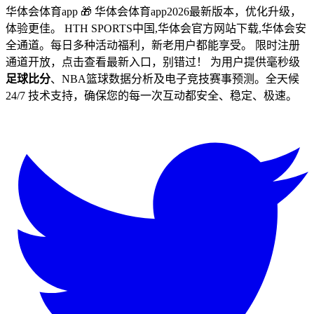
华体会体育app 🎁 华体会体育app2026最新版本，优化升级，
体验更佳。 HTH SPORTS中国,华体会官方网站下载,华体会安
全通道。每日多种活动福利，新老用户都能享受。 限时注册
通道开放，点击查看最新入口，别错过！ 为用户提供毫秒级
足球比分
、NBA篮球数据分析及电子竞技赛事预测。全天候
24/7 技术支持，确保您的每一次互动都安全、稳定、极速。