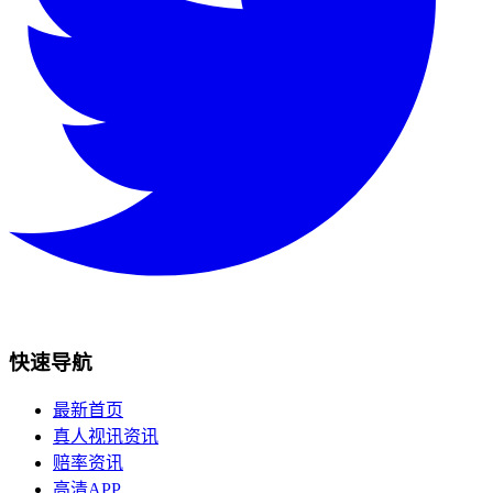
快速导航
最新首页
真人视讯资讯
赔率资讯
高清APP