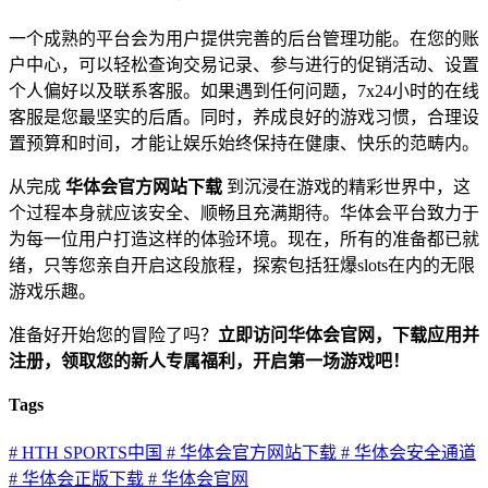
一个成熟的平台会为用户提供完善的后台管理功能。在您的账
户中心，可以轻松查询交易记录、参与进行的促销活动、设置
个人偏好以及联系客服。如果遇到任何问题，7x24小时的在线
客服是您最坚实的后盾。同时，养成良好的游戏习惯，合理设
置预算和时间，才能让娱乐始终保持在健康、快乐的范畴内。
从完成
华体会官方网站下载
到沉浸在游戏的精彩世界中，这
个过程本身就应该安全、顺畅且充满期待。华体会平台致力于
为每一位用户打造这样的体验环境。现在，所有的准备都已就
绪，只等您亲自开启这段旅程，探索包括狂爆slots在内的无限
游戏乐趣。
准备好开始您的冒险了吗？
立即访问华体会官网，下载应用并
注册，领取您的新人专属福利，开启第一场游戏吧！
Tags
# HTH SPORTS中国
# 华体会官方网站下载
# 华体会安全通道
# 华体会正版下载
# 华体会官网