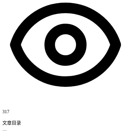
317
文章目录