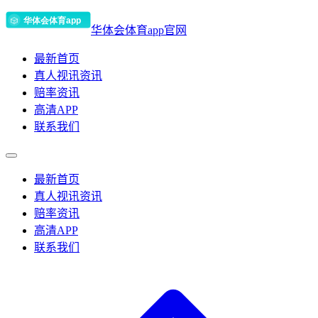
华体会体育app官网
最新首页
真人视讯资讯
赔率资讯
高清APP
联系我们
最新首页
真人视讯资讯
赔率资讯
高清APP
联系我们