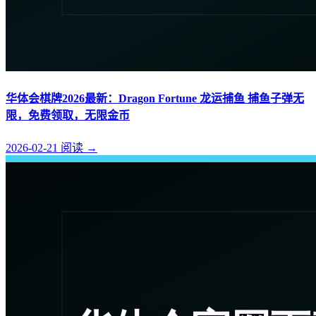
华体会棋牌2026最新：Dragon Fortune 龙运捕鱼 捕鱼子弹无
限，免费领取，无限金币
2026-02-21
阅读
→