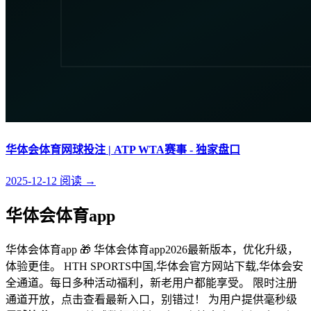
华体会体育网球投注 | ATP WTA赛事 - 独家盘口
2025-12-12
阅读
→
华体会体育app
华体会体育app 🎁 华体会体育app2026最新版本，优化升级，
体验更佳。 HTH SPORTS中国,华体会官方网站下载,华体会安
全通道。每日多种活动福利，新老用户都能享受。 限时注册
通道开放，点击查看最新入口，别错过！ 为用户提供毫秒级