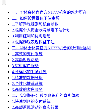
一、华体会体育官方NT777机台的魅力所在
二、如何设置最佳下注金额
1.了解游戏规则和机台参数
2.根据个人资金状况制定下注计划
3.利用红利和优惠活动
4.根据游戏表现调整下注
三、华体会体育官方NT777机台的秒到账福利
1.高效的支付系统
2.高额返现活动
3.实时客户服务
4.多样化的奖励计划
1.精准的数据分析
2.个性化推荐系统
3.高效的客户服务
二、实测揭秘：秒到账福利的真实体验
1.快速到账的支付系统
2.高额返现活动的真实效果