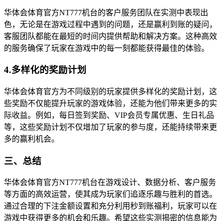
华体会体育官方NT777机台的客户服务团队在实测中表现出
色，无论是在游戏过程中遇到的问题，还是赢利到账的疑问，
客服团队都能在最短的时间内提供帮助和解决方案。这种高效
的服务确保了玩家在游戏中的每一刻都能获得最佳的体验。
4.多样化的奖励计划
华体会体育官方为不同级别的玩家提供多样化的奖励计划，这
些奖励不仅能提升玩家的游戏体验，还能为他们带来更多的实
际收益。例如，每日签到奖励、VIP会员专属优惠、生日礼品
等，这些奖励计划不仅增加了玩家的参与度，还能持续带来更
多的赢利机会。
三、总结
华体会体育官方NT777机台在游戏设计、数据分析、客户服务
等方面的高效运营，使其成为玩家们追逐乐趣与胜利的首选。
通过合理的下注金额设置和充分利用秒到账福利，玩家可以在
游戏中获得更多的机会和乐趣。希望这些实测揭密的信息能为