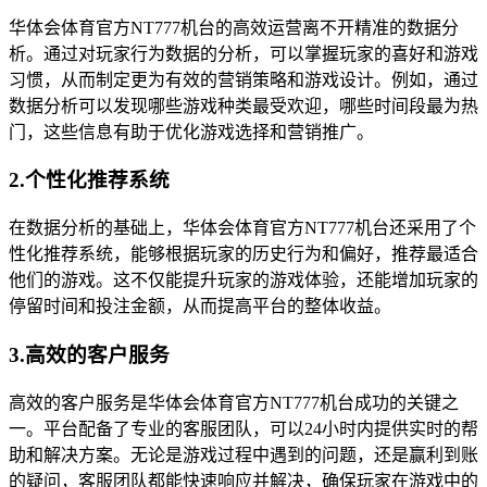
华体会体育官方NT777机台的高效运营离不开精准的数据分
析。通过对玩家行为数据的分析，可以掌握玩家的喜好和游戏
习惯，从而制定更为有效的营销策略和游戏设计。例如，通过
数据分析可以发现哪些游戏种类最受欢迎，哪些时间段最为热
门，这些信息有助于优化游戏选择和营销推广。
2.个性化推荐系统
在数据分析的基础上，华体会体育官方NT777机台还采用了个
性化推荐系统，能够根据玩家的历史行为和偏好，推荐最适合
他们的游戏。这不仅能提升玩家的游戏体验，还能增加玩家的
停留时间和投注金额，从而提高平台的整体收益。
3.高效的客户服务
高效的客户服务是华体会体育官方NT777机台成功的关键之
一。平台配备了专业的客服团队，可以24小时内提供实时的帮
助和解决方案。无论是游戏过程中遇到的问题，还是赢利到账
的疑问，客服团队都能快速响应并解决，确保玩家在游戏中的