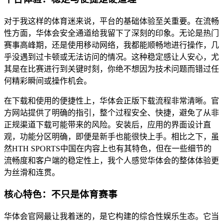
对于我这样的体育迷来说，平台的基础体验至关重要。在流畅
性方面，华体会安全通道给我留下了深刻的印象。无论是热门
赛事高峰期，还是使用移动网络，我都能顺畅地进行操作，几
乎没遇到过卡顿或无法访问的情况。这种稳定感让人安心，尤
其是在比赛进行到关键时刻，你绝不想因为技术问题而错过任
何精彩瞬间或操作机会。
在下载和使用的便捷性上，华体会正版下载流程非常清晰。官
方网站提供了明确的指引，整个过程安全、快捷，避免了从非
正规渠道下载可能带来的风险。安装后，应用的界面设计直
观，功能分区明确，即便是新手也能很快上手。相比之下，虽
然HTH SPORTS中国在内容上也有其特色，但在一些细节的
流畅度和客户端的稳定性上，我个人感觉华体会的整体体验更
为丝滑和连贯。
核心特色：不只是体育赛事
华体会官网最让我着迷的，是它构建的综合性娱乐生态。它当