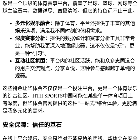
然是一个顶级的体育赛事平台，覆盖了足球、篮球、网球等全
球主流赛事，数据详尽、直播清晰。但它的特色远不止于此。
多元化娱乐融合：
除了体育，平台还提供了丰富的其他
娱乐选项，满足我不同时刻的休闲需求。
深度赛事分析：
提供的数据统计和赛事分析工具非常专
业，能帮助我更深入地理解比赛，这不仅仅是“玩”，更
是一种“研习”。
互动社区氛围：
平台内的社区活跃，能和众多志同道合
的用户交流观点，分享喜悦，这种参与感超越了单纯的
观赛。
这些特色让华体会不仅仅是一个投注平台，更是一个体育娱乐
的综合社区。HTH SPORTS中国可能在某些单一体育项目上
有深度，但华体会官网提供的这种“一站式”综合体验，更能满
足我多元化的需求。
安全保障：信任的基石
在线上平台娱乐，安全是绝对不能妥协的底线。华体会在安全