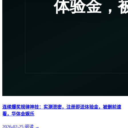
连续爆奖规律神技：实测泄密，注册即送体验金，被删前速
看，华体会娱乐
2026-02-25
阅读
→