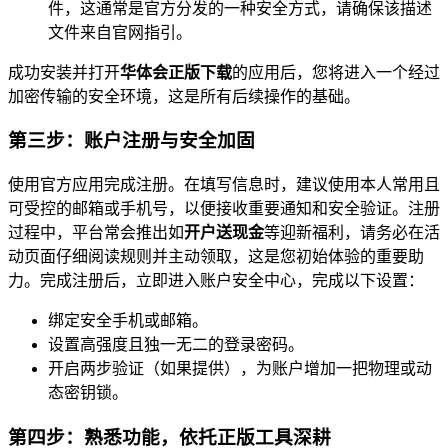
件，这通常是官方分发的一种安全方式，请确保该描述
文件来自官网指引。
成功安装并打开
华体会正版下载
的应用后，您将进入一个经过
加密传输的安全环境，这是所有后续操作的基础。
第三步：账户注册与安全加固
使用官方应用完成注册。在填写信息时，建议使用本人常用且
可受控的邮箱或手机号，以便接收重要通知和安全验证。注册
过程中，平台常会推出如
开户送现金
等迎新福利，请务必在活
动页面仔细阅读规则并主动领取，这是您初始体验的重要助
力。完成注册后，立即进入账户安全中心，完成以下设置：
绑定安全手机或邮箱。
设置高强度且独一无二的登录密码。
开启两步验证（如果提供），为账户增加一把物理或动
态密钥锁。
第四步：熟悉功能，依托正版工具深耕