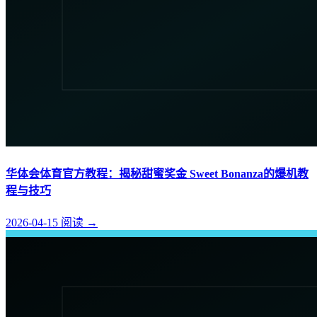
华体会体育官方教程：揭秘甜蜜奖金 Sweet Bonanza的爆机教
程与技巧
2026-04-15
阅读
→