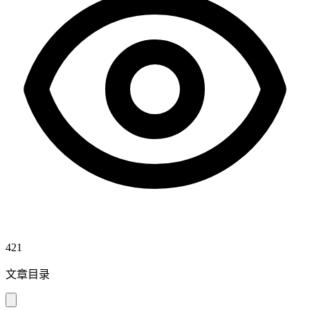
421
文章目录