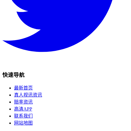
快速导航
最新首页
真人视讯资讯
赔率资讯
高清APP
联系我们
网站地图