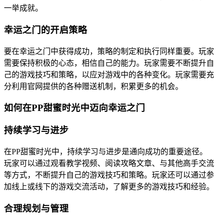
一举成就。
幸运之门的开启策略
要在幸运之门中获得成功，策略的制定和执行同样重要。玩家
需要保持积极的心态，相信自己的能力。玩家需要不断提升自
己的游戏技巧和策略，以应对游戏中的各种变化。玩家需要充
分利用官网提供的各种赠送机制，积累更多的机会。
如何在PP甜蜜时光中迈向幸运之门
持续学习与进步
在PP甜蜜时光中，持续学习与进步是通向成功的重要途径。
玩家可以通过观看教学视频、阅读攻略文章、与其他高手交流
等方式，不断提升自己的游戏技巧和策略。玩家还可以通过参
加线上或线下的游戏交流活动，了解更多的游戏技巧和经验。
合理规划与管理