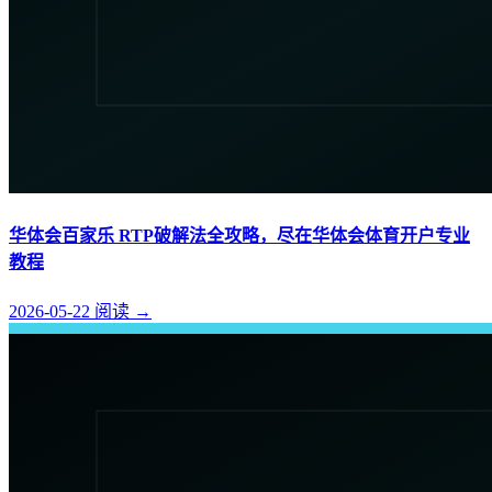
华体会百家乐 RTP破解法全攻略，尽在华体会体育开户专业
教程
2026-05-22
阅读
→