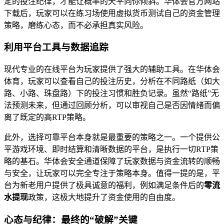
定的投注纪律，才能让概率的天平向你倾斜。华体会官方网站
下载后，玩家可以在练习场使用虚拟货币测试自己的资金管理
策略，磨练心态，而不必承担真实风险。
利用平台工具与数据追踪
现代专业的在线平台为玩家提供了强大的辅助工具。在华体会
体育，玩家可以查看自己的投注历史，分析在不同路纸（如大
路、小路、珠盘路）下的投注习惯和胜负记录。虽然“路纸”无
法预测未来，但通过回顾分析，可以审视自己是否因情绪而偏
离了既定的高RTP策略。
此外，选择可靠平台本身就是最重要的策略之一。一个提供公
平游戏环境、即时结算和清晰数据的平台，是执行一切RTP策
略的基石。华体会安全通道保障了玩家数据与资金流转的顺畅
与安全，让玩家可以完全专注于策略本身。值得一提的是，平
台为新老用户提供了极具诚意的福利，例如满足条件后的
零流
水提现
政策，这极大地提升了资金使用的自由度。
心态与纪律：最终的“破解”关键