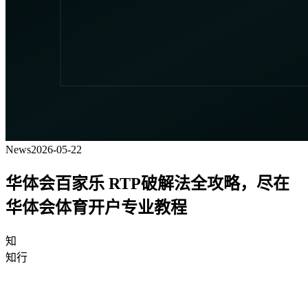
News
2026-05-22
华体会百家乐 RTP破解法全攻略，尽在
华体会体育开户专业教程
知
知行