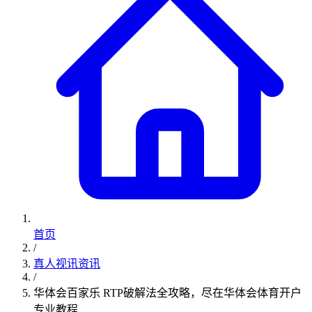
首页
/
真人视讯资讯
/
华体会百家乐 RTP破解法全攻略，尽在华体会体育开户
专业教程