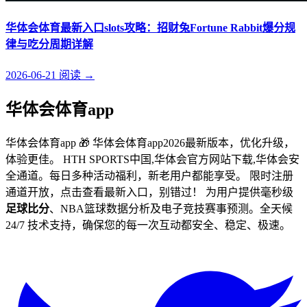
华体会体育最新入口slots攻略：招财兔Fortune Rabbit爆分规
律与吃分周期详解
2026-06-21
阅读
→
华体会体育app
华体会体育app 🎁 华体会体育app2026最新版本，优化升级，
体验更佳。 HTH SPORTS中国,华体会官方网站下载,华体会安
全通道。每日多种活动福利，新老用户都能享受。 限时注册
通道开放，点击查看最新入口，别错过！ 为用户提供毫秒级
足球比分
、NBA篮球数据分析及电子竞技赛事预测。全天候
24/7 技术支持，确保您的每一次互动都安全、稳定、极速。