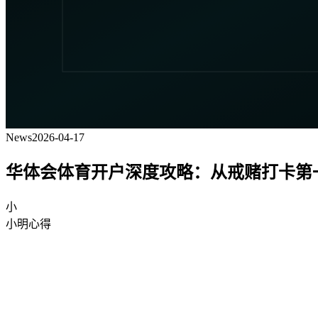
News
2026-04-17
华体会体育开户深度攻略：从戒赌打卡第
小
小明心得