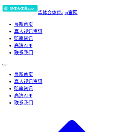
华体会体育app官网
最新首页
真人视讯资讯
赔率资讯
高清APP
联系我们
最新首页
真人视讯资讯
赔率资讯
高清APP
联系我们