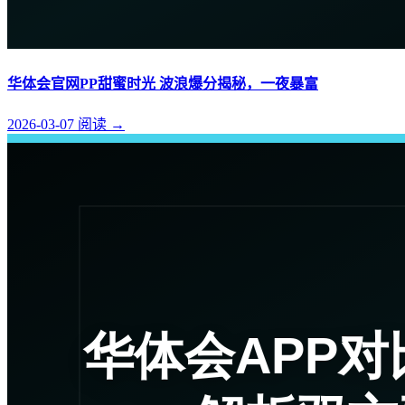
华体会官网PP甜蜜时光 波浪爆分揭秘，一夜暴富
2026-03-07
阅读
→