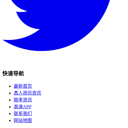
快速导航
最新首页
真人视讯资讯
赔率资讯
高清APP
联系我们
网站地图