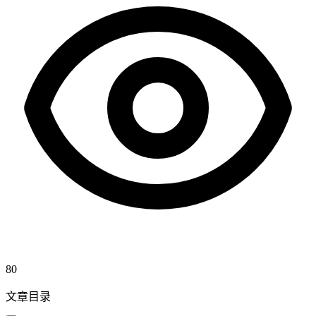
80
文章目录