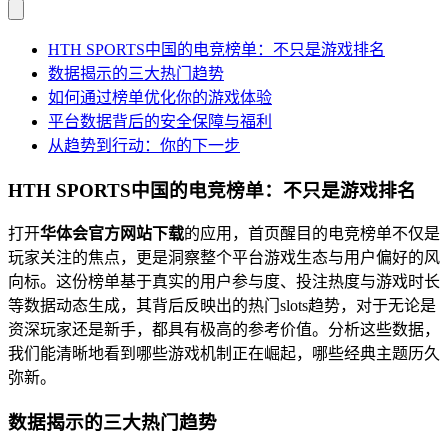
HTH SPORTS中国的电竞榜单：不只是游戏排名
数据揭示的三大热门趋势
如何通过榜单优化你的游戏体验
平台数据背后的安全保障与福利
从趋势到行动：你的下一步
HTH SPORTS中国的电竞榜单：不只是游戏排名
打开
华体会官方网站下载
的应用，首页醒目的电竞榜单不仅是
玩家关注的焦点，更是洞察整个平台游戏生态与用户偏好的风
向标。这份榜单基于真实的用户参与度、投注热度与游戏时长
等数据动态生成，其背后反映出的热门slots趋势，对于无论是
资深玩家还是新手，都具有极高的参考价值。分析这些数据，
我们能清晰地看到哪些游戏机制正在崛起，哪些经典主题历久
弥新。
数据揭示的三大热门趋势