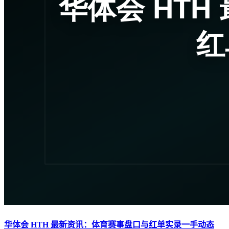
华体会 HTH 最新资讯：体育赛事盘口与红单实录一手动态