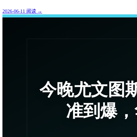
2026-06-11
阅读
→