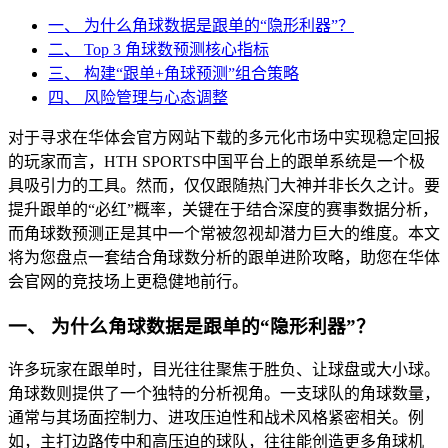
一、 为什么角球数据是跟单的“隐形利器”？
二、 Top 3 角球数预测核心指标
三、 构建“跟单+角球预测”组合策略
四、 风险管理与心态调整
对于寻求在华体会官方网站下载的多元化市场中实现稳定回报
的玩家而言，HTH SPORTS中国平台上的跟单系统是一个极
具吸引力的工具。然而，仅仅跟随热门大神并非长久之计。要
提升跟单的“必红”概率，关键在于结合深度的赛事数据分析，
而角球数预测正是其中一个常被忽视却潜力巨大的维度。本文
将为您盘点一套结合角球数分析的跟单进阶攻略，助您在华体
会官网的竞技场上更稳健地前行。
一、 为什么角球数据是跟单的“隐形利器”？
许多玩家在跟单时，目光往往聚焦于胜负、让球盘或大小球。
角球数则提供了一个独特的分析视角。一支球队的角球数量，
通常与其场面控制力、进攻压迫性和战术风格紧密相关。例
如，主打边路传中和高压迫的球队，往往能创造更多角球机