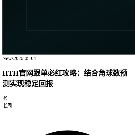
News
2026-05-04
HTH官网跟单必红攻略：结合角球数预
测实现稳定回报
老
老周