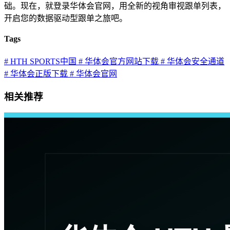
础。现在，就登录华体会官网，用全新的视角审视跟单列表，
开启您的数据驱动型跟单之旅吧。
Tags
# HTH SPORTS中国
# 华体会官方网站下载
# 华体会安全通道
# 华体会正版下载
# 华体会官网
相关推荐