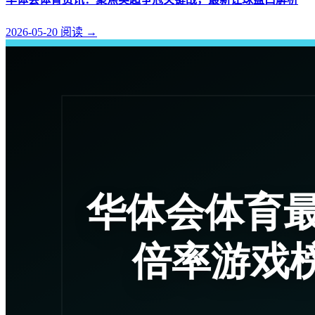
2026-05-20
阅读
→