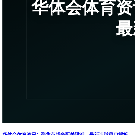
华体会体育资讯：聚焦英超争冠关键战，最新让球盘口解析