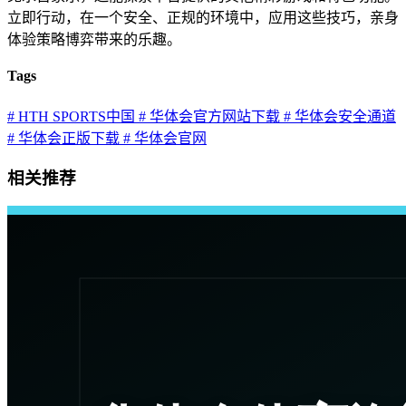
立即行动，在一个安全、正规的环境中，应用这些技巧，亲身
体验策略博弈带来的乐趣。
Tags
# HTH SPORTS中国
# 华体会官方网站下载
# 华体会安全通道
# 华体会正版下载
# 华体会官网
相关推荐