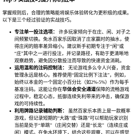
掌握规则后，合理的策略能将娱乐体验转化为更积极的成果。
以下是三个经过验证的实战技巧。
专注单一投注选项：
许多玩家倾向于在庄、闲、对子之
间频繁切换。免水百家乐因取消了庄家赢时的抽水，使
得庄闲的赔率差异缩小。建议新手初期专注于“闲”或
“庄”其中之一进行投注，并记录路径，有助于更清晰地
观察趋势，避免因分散投注而导致的快速资金消耗。
运用温和的注码控制法：
无论游戏多么令人兴奋，资金
管理永远是核心。推荐使用“固定比例下注法”，例如，
始终以本金的一个固定小百分比（如2%-5%）作为每手
基准注码。这能让你在
华体会安全通道
保障的流畅游戏
过程中，稳定心态，抵御连续失利带来的冲击，确保游
戏的可持续性。
利用牌路记录辅助判断：
虽然百家乐本质上是一款概率
游戏，但记录短期的“大路”或“珠路”可以帮助玩家识别
当前是处于“单跳”（庄闲交替）还是“长龙”（连续庄或
闲）模式。在免水环境下，结合这些观察，可以在感觉