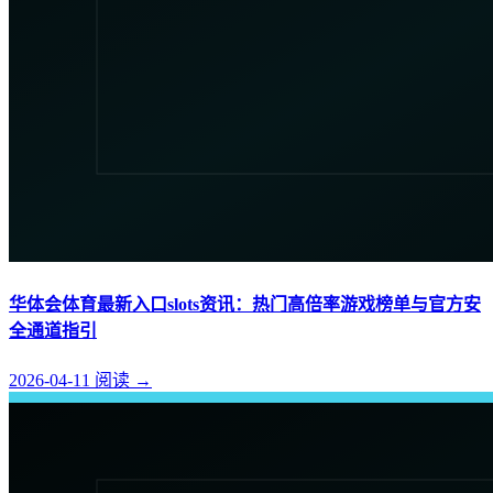
华体会体育最新入口slots资讯：热门高倍率游戏榜单与官方安
全通道指引
2026-04-11
阅读
→