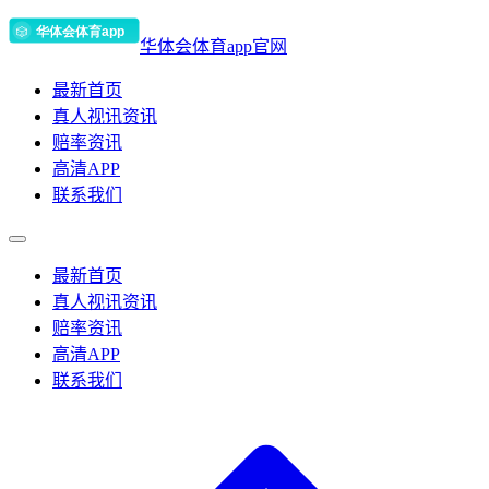
华体会体育app官网
最新首页
真人视讯资讯
赔率资讯
高清APP
联系我们
最新首页
真人视讯资讯
赔率资讯
高清APP
联系我们