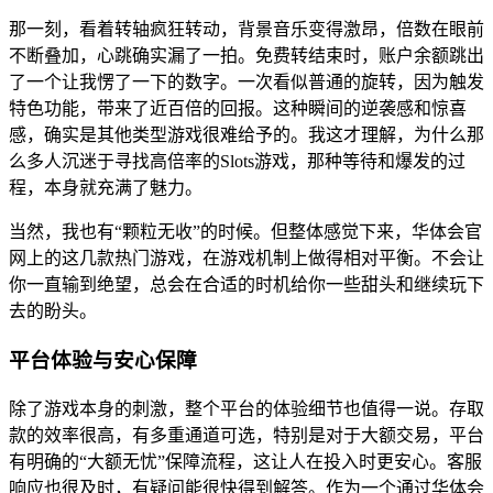
那一刻，看着转轴疯狂转动，背景音乐变得激昂，倍数在眼前
不断叠加，心跳确实漏了一拍。免费转结束时，账户余额跳出
了一个让我愣了一下的数字。一次看似普通的旋转，因为触发
特色功能，带来了近百倍的回报。这种瞬间的逆袭感和惊喜
感，确实是其他类型游戏很难给予的。我这才理解，为什么那
么多人沉迷于寻找高倍率的Slots游戏，那种等待和爆发的过
程，本身就充满了魅力。
当然，我也有“颗粒无收”的时候。但整体感觉下来，华体会官
网上的这几款热门游戏，在游戏机制上做得相对平衡。不会让
你一直输到绝望，总会在合适的时机给你一些甜头和继续玩下
去的盼头。
平台体验与安心保障
除了游戏本身的刺激，整个平台的体验细节也值得一说。存取
款的效率很高，有多重通道可选，特别是对于大额交易，平台
有明确的“大额无忧”保障流程，这让人在投入时更安心。客服
响应也很及时，有疑问能很快得到解答。作为一个通过华体会