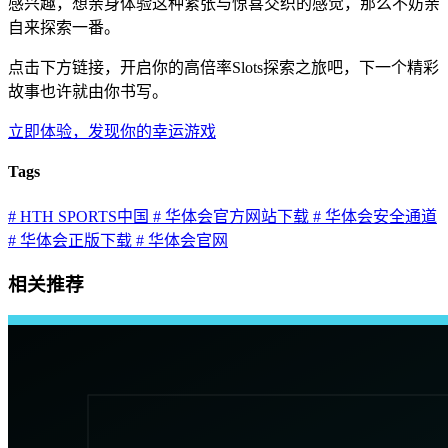
感兴趣，想亲身体验这种紧张与惊喜交织的感觉，那么不妨亲
自来探索一番。
点击下方链接，开启你的高倍率Slots探索之旅吧，下一个精彩
故事也许就由你书写。
立即体验，发现你的幸运游戏
Tags
# HTH SPORTS中国
# 华体会官方网站下载
# 华体会安全通道
# 华体会正版下载
# 华体会官网
相关推荐