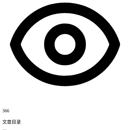
366
文章目录