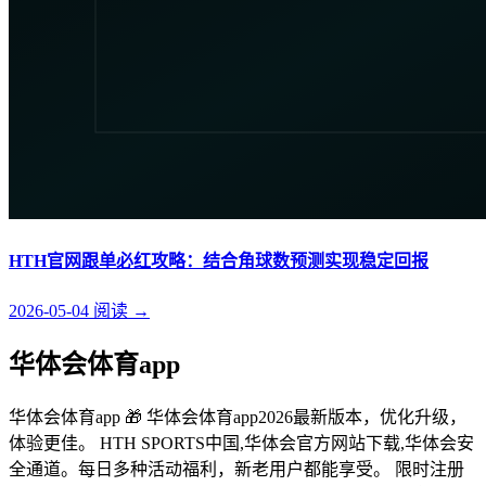
HTH官网跟单必红攻略：结合角球数预测实现稳定回报
2026-05-04
阅读
→
华体会体育app
华体会体育app 🎁 华体会体育app2026最新版本，优化升级，
体验更佳。 HTH SPORTS中国,华体会官方网站下载,华体会安
全通道。每日多种活动福利，新老用户都能享受。 限时注册